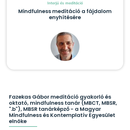
Interjú és meditáció
Mindfulness meditáció a fájdalom
enyhítésére
Fazekas Gábor meditáció gyakorló és
oktató, mindfulness tanár (MBCT, MBSR,
".b"), MBSR tanárképző - a Magyar
Mindfulness és Kontemplatív Egyesület
elnöke