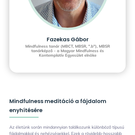
Fazekas Gábor
Mindfulness tanár (MBCT, MBSR, ".b"), MBSR
tanárképző - a Magyar Mindfulness és
Kontemplatív Egyesület elnöke
Mindfulness meditáció a fájdalom
enyhítésére
Az életünk során mindannyian találkozunk különböző típusú
fájdalmakkal és nehézségekkel. Ezek a rövidebb-hosszabb