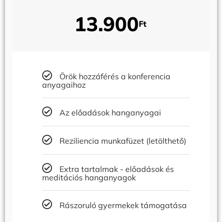
13.900
Ft
Örök hozzáférés a konferencia
anyagaihoz
Az előadások hanganyagai
Reziliencia munkafüzet (letölthető)
Extra tartalmak - előadások és
meditációs hanganyagok
Rászoruló gyermekek támogatása