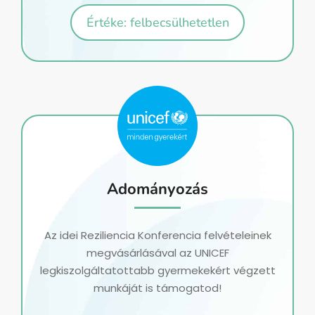
Értéke: felbecsülhetetlen
Adományozás
Az idei Reziliencia Konferencia
felvételeinek
megvásárlásával
az UNICEF
legkiszolgáltatottabb gyermekekért végzett
munkáját is támogatod!