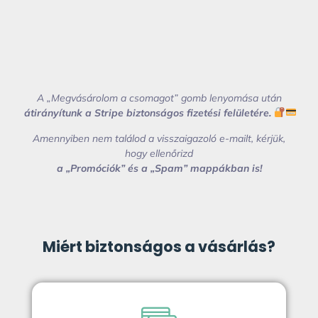
A „Megvásárolom a csomagot” gomb lenyomása után
átirányítunk
a Stripe biztonságos fizetési felületére.
Amennyiben nem találod a visszaigazoló e-mailt, kérjük,
hogy ellenőrizd
a „Promóciók” és a „Spam” mappákban is!
Miért biztonságos a vásárlás?​