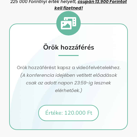
225 000 Forintnyi érték helyett,
csupán 13.900 Forintot
kell fizetned!
Örök hozzáférés
Örök hozzáférést kapsz a videófelvételekhez.
(A konferencia idejében vetített előadások
csak az adott napon 23:59-ig lesznek
elérhetőek.)
Értéke: 120.000 Ft