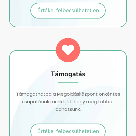
Értéke: felbecsülhetetlen
Támogatás
Támogathatod a Megoldásközpont önkéntes
csapatának munkáját, hogy még többet
adhassunk.
Értéke: felbecsülhetetlen