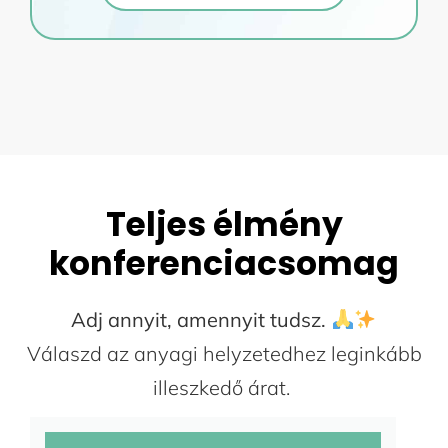
Teljes élmény
konferenciacsomag
Adj annyit, amennyit tudsz.
Válaszd az anyagi helyzetedhez leginkább
illeszkedő árat.