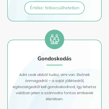
Értéke: felbecsülhetetlen
Gondoskodás
Adni csak abból tudsz, ami van. Elsőnek
önmagadról – a saját jóllétedről,
egészségedről kell gondoskodnod, így lehetsz
valóban jelen a számodra fontos emberek
életében.