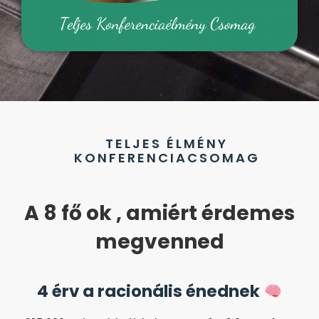
TELJES ÉLMÉNY
KONFERENCIACSOMAG
A
8 fő ok
, amiért érdemes
megvenned
4 érv a racionális énednek