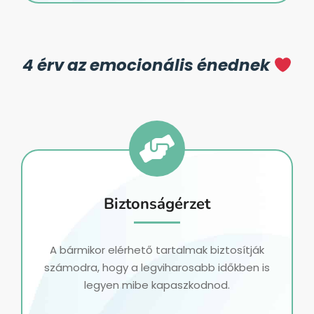
4 érv az emocionális énednek
Biztonságérzet
A bármikor elérhető tartalmak biztosítják
számodra, hogy a legviharosabb időkben is
legyen mibe kapaszkodnod.