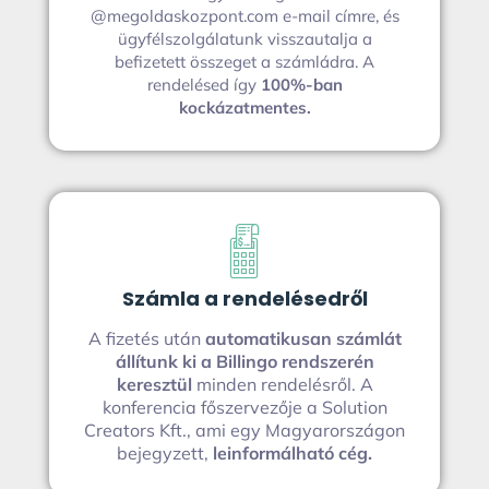
@megoldaskozpont.com e-mail címre, és
ügyfélszolgálatunk visszautalja a
befizetett összeget a számládra. A
rendelésed így
100%-ban
kockázatmentes.
Számla a rendelésedről
A fizetés után
automatikusan számlát
állítunk ki a Billingo rendszerén
keresztül
minden rendelésről. A
konferencia főszervezője a Solution
Creators Kft., ami egy Magyarországon
bejegyzett,
leinformálható cég.