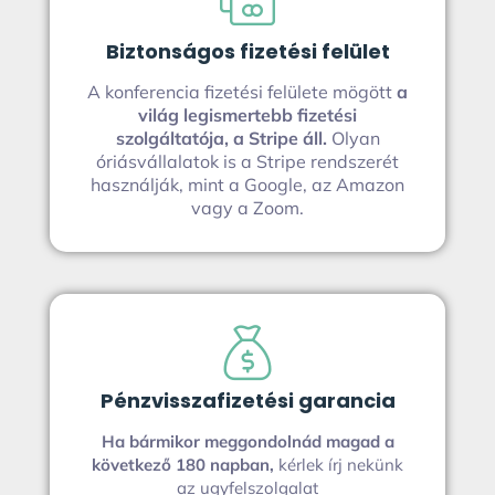
Biztonságos fizetési felület
A konferencia fizetési felülete mögött
a
világ legismertebb fizetési
szolgáltatója, a Stripe áll.
Olyan
óriásvállalatok is a Stripe rendszerét
használják, mint a Google, az Amazon
vagy a Zoom.
Pénzvisszafizetési garancia
Ha bármikor meggondolnád magad a
következő 180 napban,
kérlek írj nekünk
az ugyfelszolgalat