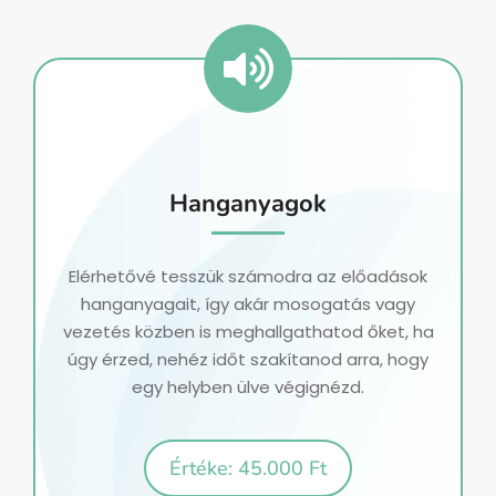
Hanganyagok
Elérhetővé tesszük számodra az előadások
hanganyagait, így akár mosogatás vagy
vezetés közben is meghallgathatod őket, ha
úgy érzed, nehéz időt szakítanod arra, hogy
egy helyben ülve végignézd.
Értéke: 45.000 Ft