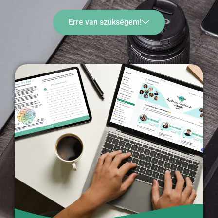
Erre van szükségem!