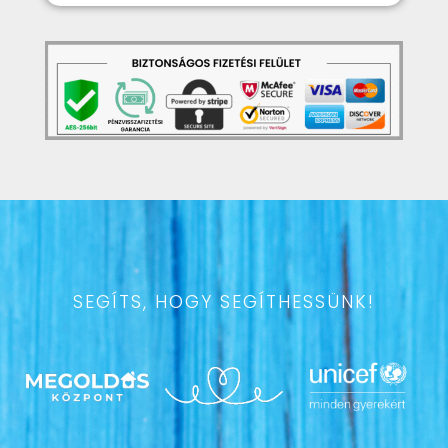
SEGÍTS, HOGY SEGÍTHESSÜNK!