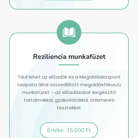
Reziliencia munkafüzet
Tiéd lehet az előadók és a Megoldásközpont
csapata által összeállított megoldásfókuszú
munkafüzet – az előadásokat kiegészítő
tartalmakkal, gyakorlatokkal, önismereti
tesztekkel.
Értéke: 35.000 Ft