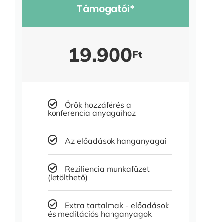
Támogatói*
19.900
Ft
Örök hozzáférés a
konferencia anyagaihoz
Az előadások hanganyagai
Reziliencia munkafüzet
(letölthető)
Extra tartalmak - előadások
és meditációs hanganyagok