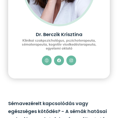
Dr. Berczik Krisztina
Klinikai szakpszichológus, pszichoterapeuta,
sématerapeuta, kognitív viselkedésterapeuta,
egyetemi oktató
Sémavezérelt kapcsolódás vagy
egészséges kötődés? - A sémák hatásai