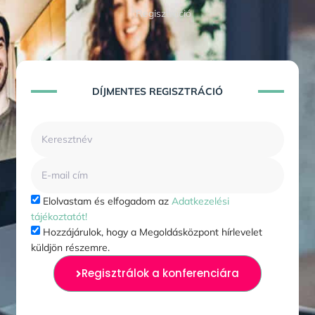
Regisztráció
DÍJMENTES REGISZTRÁCIÓ​
Elolvastam és elfogadom az
Adatkezelési
tájékoztatót!
Hozzájárulok, hogy a Megoldásközpont hírlevelet
küldjön részemre.
Regisztrálok a konferenciára