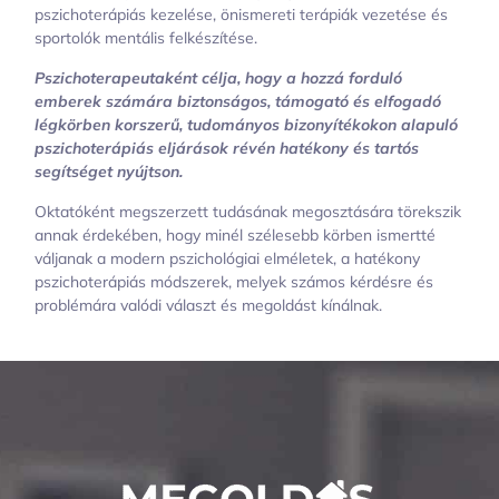
pszichoterápiás kezelése, önismereti terápiák vezetése és
sportolók mentális felkészítése.
Pszichoterapeutaként célja, hogy a hozzá forduló
emberek számára biztonságos, támogató és elfogadó
légkörben korszerű, tudományos bizonyítékokon alapuló
pszichoterápiás eljárások révén hatékony és tartós
segítséget nyújtson.
Oktatóként megszerzett tudásának megosztására törekszik
annak érdekében, hogy minél szélesebb körben ismertté
váljanak a modern pszichológiai elméletek, a hatékony
pszichoterápiás módszerek, melyek számos kérdésre és
problémára valódi választ és megoldást kínálnak.