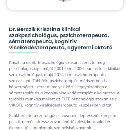
Dr. Berczik Krisztina klinikai
szakpszichológus, pszichoterapeuta,
sématerapeuta, kognitív
viselkedésterapeuta, egyetemi oktató
Krisztina az ELTE pszichológia szakán szerezte meg
pszichológus diplomáját 2001-ben. 2006-ban tette le klinikai
szakpszichológusi, majd 2014-ben pszichoterapeuta
szakvizsgát. Többféle pszichoterápiás módszerben is
képzettséget szerzett, melyek közül leggyakrabban a
sématerápiát és a kognitív viselkedésterápiát alkalmazza. A
terápiás munkája mellett az ELTE pszichológia szakán és a
VIKOTE kognitív viselkedésterapeuta képzésében oktat.
Szakterülete a szorongásos zavarok, depresszió, komplex
poszttraumás stressz zavar, önértékelési, kapcsolati és
életvezetési problémák, személyiségzavarok