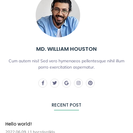
MD. WILLIAM HOUSTON
Cum autem nisi! Sed vero hymenaeos pellentesque nihil illum
porro exercitation aspernatur.
RECENT POST
Hello world!
2022.06.09.
1 hozzászólás