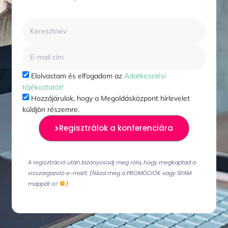
Elolvastam és elfogadom az
Adatkezelési
tájékoztatót!
Hozzájárulok, hogy a Megoldásközpont hírlevelet
küldjön részemre.
Regisztrálok a konferenciára
A regisztráció után bizonyosodj meg róla, hogy megkaptad a
visszaigazoló e-mailt.
(Nézd meg a PROMÓCIÓK vagy SPAM
mappát is!
)