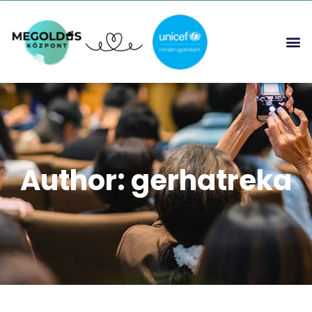
Author:
gerhatreka